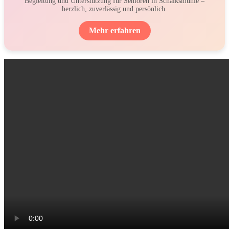
Begleitung und Unterstützung für Senioren in Schalksmühle –
herzlich, zuverlässig und persönlich.
Mehr erfahren