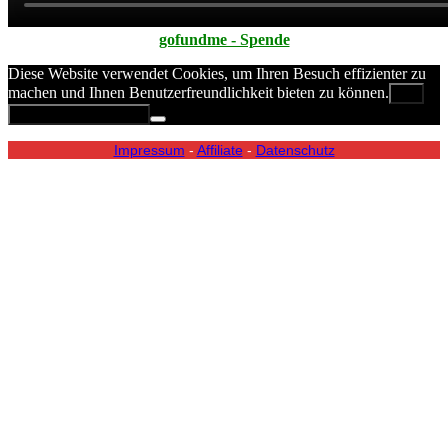
gofundme - Spende
Diese Website verwendet Cookies, um Ihren Besuch effizienter zu
machen und Ihnen Benutzerfreundlichkeit bieten zu können.
OK
Datenschutzerklärung
Impressum
-
Affiliate
-
Datenschutz