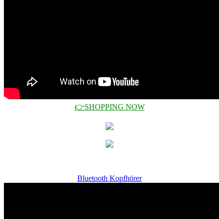
👉SHOPPING NOW
Bluetooth Kopfhörer