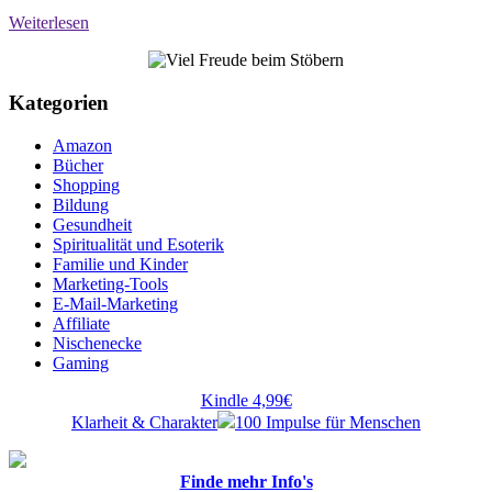
Teilen
Weiterlesen
Kategorien
Amazon
Bücher
Shopping
Bildung
Gesundheit
Spiritualität und Esoterik
Familie und Kinder
Marketing-Tools
E-Mail-Marketing
Affiliate
Nischenecke
Gaming
Kindle 4,99€
Klarheit & Charakter
100 Impulse für Menschen
Finde mehr Info's