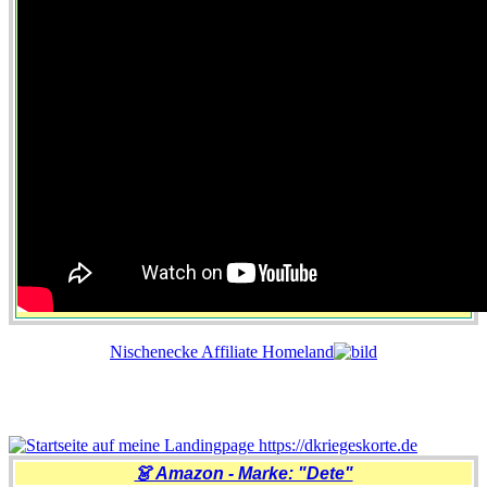
Nischenecke Affiliate Homeland
👗 Amazon - Marke: "Dete"