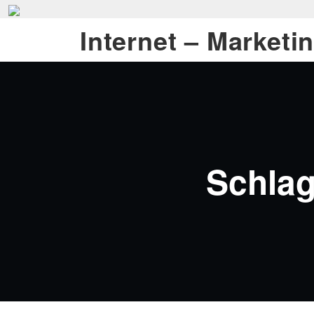
Zum
Inhalt
Internet – Marketi
springen
Schlag