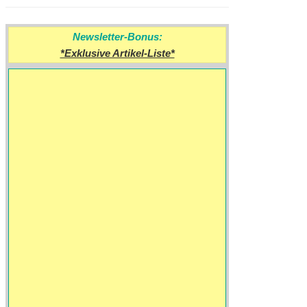
Newsletter-Bonus:
*Exklusive Artikel-Liste*