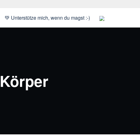
💚 Unterstütze mich, wenn du magst :-)
 Körper