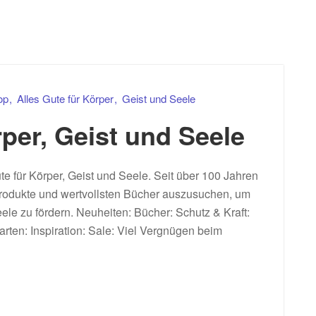
op
Alles Gute für Körper
Geist und Seele
rper, Geist und Seele
te für Körper, Geist und Seele. Seit über 100 Jahren
rodukte und wertvollsten Bücher auszusuchen, um
le zu fördern. Neuheiten: Bücher: Schutz & Kraft:
ten: Inspiration: Sale: Viel Vergnügen beim