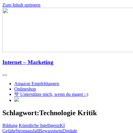
Zum Inhalt springen
Internet – Marketing
Amazon Empfehlungen
Onlineshop
💚 Unterstütze mich, wenn du magst :-)
Schlagwort:Technologie Kritik
Bildung
Künstliche Intelligenz
KI
Gefahr
Stromausfall
Bewusstsein
Digitale