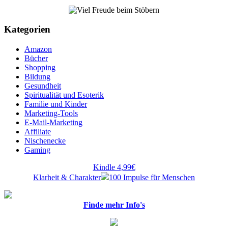
Kategorien
Amazon
Bücher
Shopping
Bildung
Gesundheit
Spiritualität und Esoterik
Familie und Kinder
Marketing-Tools
E-Mail-Marketing
Affiliate
Nischenecke
Gaming
Kindle 4,99€
Klarheit & Charakter
100 Impulse für Menschen
Finde mehr Info's