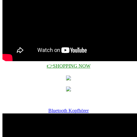
👉SHOPPING NOW
Bluetooth Kopfhörer