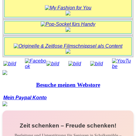
Besuche meinen Webstore
Mein Paypal Konto
Zeit schenken – Freude schenken!
Begleitung und Unterstützung für Senioren in Schalksmühle –