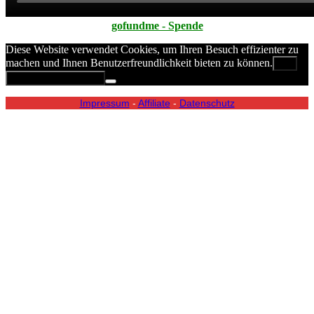
gofundme - Spende
Diese Website verwendet Cookies, um Ihren Besuch effizienter zu
machen und Ihnen Benutzerfreundlichkeit bieten zu können.
OK
Datenschutzerklärung
Impressum
-
Affiliate
-
Datenschutz