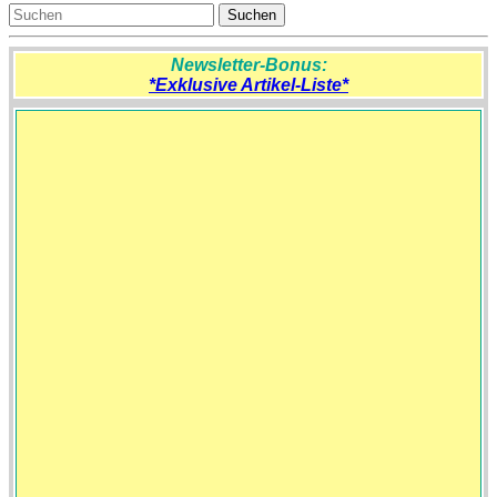
Newsletter-Bonus:
*Exklusive Artikel-Liste*