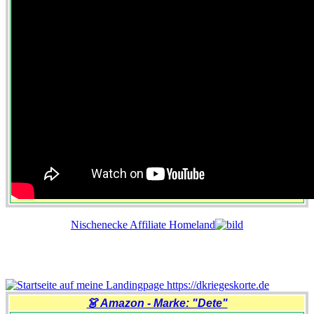
Nischenecke Affiliate Homeland
👗 Amazon - Marke: "Dete"